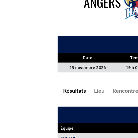
ANGERS
Date
Tem
23 novembre 2024
19 h 0
Résultats
Lieu
Rencontre
Équipe
ANGERS