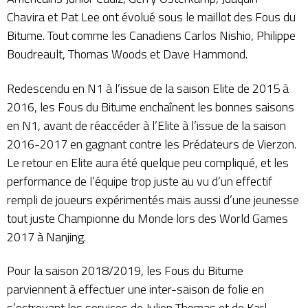
Chavira et Pat Lee ont évolué sous le maillot des Fous du
Bitume. Tout comme les Canadiens Carlos Nishio, Philippe
Boudreault, Thomas Woods et Dave Hammond.
Redescendu en N1 à l’issue de la saison Elite de 2015 à
2016, les Fous du Bitume enchaînent les bonnes saisons
en N1, avant de réaccéder à l’Elite à l’issue de la saison
2016-2017 en gagnant contre les Prédateurs de Vierzon.
Le retour en Elite aura été quelque peu compliqué, et les
performance de l’équipe trop juste au vu d’un effectif
rempli de joueurs expérimentés mais aussi d’une jeunesse
tout juste Championne du Monde lors des World Games
2017 à Nanjing.
Pour la saison 2018/2019, les Fous du Bitume
parviennent à effectuer une inter-saison de folie en
s’octroyant les services de Julien Thomas et de Karl