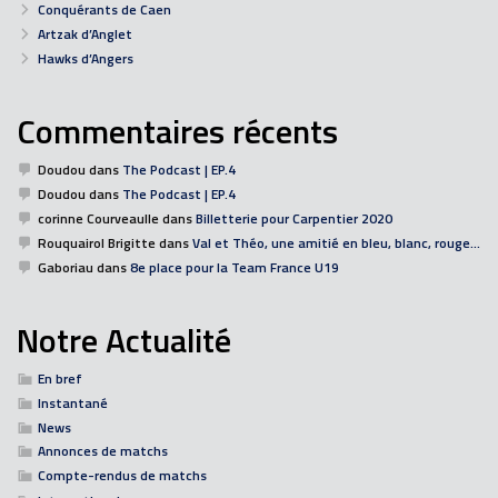
Conquérants de Caen
Artzak d’Anglet
Hawks d’Angers
Commentaires récents
Doudou
dans
The Podcast | EP.4
Doudou
dans
The Podcast | EP.4
corinne Courveaulle
dans
Billetterie pour Carpentier 2020
Rouquairol Brigitte
dans
Val et Théo, une amitié en bleu, blanc, rouge…
Gaboriau
dans
8e place pour la Team France U19
Notre Actualité
En bref
Instantané
News
Annonces de matchs
Compte-rendus de matchs