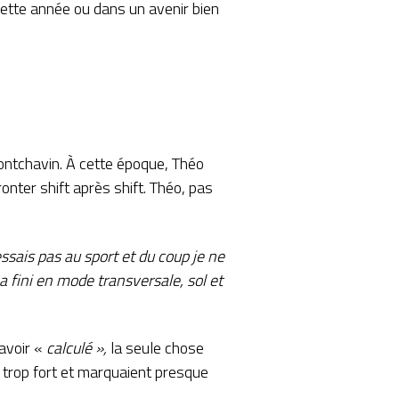
 cette année ou dans un avenir bien
ontchavin. À cette époque, Théo
onter shift après shift. Théo, pas
ressais pas au sport et du coup je ne
 a fini en mode transversale, sol et
avoir «
calculé »,
la seule chose
t trop fort et marquaient presque