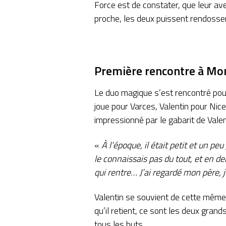
Force est de constater, que leur ave
proche, les deux puissent rendosser
Première rencontre à Mo
Le duo magique s’est rencontré pour
joue pour Varces, Valentin pour Nice
impressionné par le gabarit de Valen
«
À l’époque, il était petit et un pe
le connaissais pas du tout, et en dem
qui rentre… J’ai regardé mon père, j
Valentin se souvient de cette même
qu’il retient, ce sont les deux gra
tous les buts.