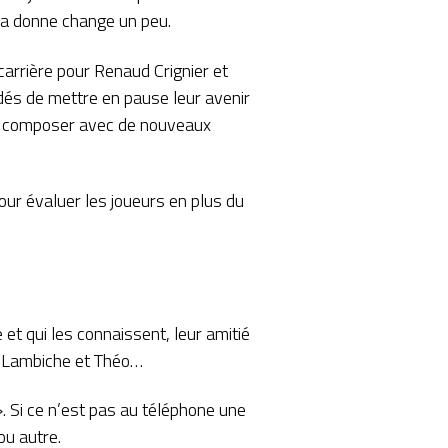
 la donne change un peu.
carrière pour Renaud Crignier et
idés de mettre en pause leur avenir
 de composer avec de nouveaux
ur évaluer les joueurs en plus du
 et qui les connaissent, leur amitié
de Lambiche et Théo…
. Si ce n’est pas au téléphone une
ou autre.