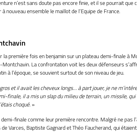
nture n’est sans doute pas encore finie, et il se pourrait que
 à nouveau ensemble le maillot de l’Equipe de France.
ntchavin
 la première fois en benjamin sur un plateau demi-finale à M
-Montchavin. La confrontation voit les deux défenseurs s’affr
tin à l’époque, se souvient surtout de son niveau de jeu.
u gros et il avait les cheveux longs… à part jouer, je ne m’inté
i-finale, il a mis un slap du milieu de terrain, un missile, qui
’étais choqué.
»
 demi-finale comme leur première rencontre. Malgré ne pas l’
nds de Varces, Baptiste Gagnard et Théo Faucherand, qui étaien