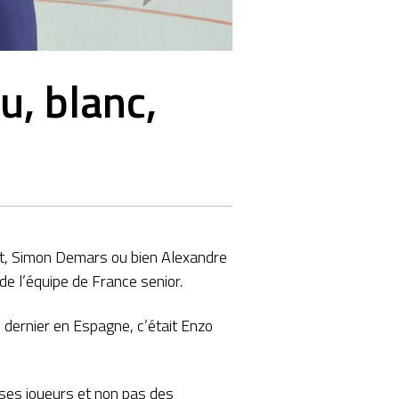
u, blanc,
ot, Simon Demars ou bien Alexandre
 l’équipe de France senior.
n dernier en Espagne, c’était Enzo
 ses joueurs et non pas des