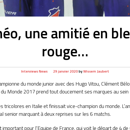
héo, une amitié en ble
rouge…
Interviews
News
29 janvier 2020
by
Wissem Jaubert
hampionne du monde junior avec des Hugo Vitou, Clément Bél
e du Monde 2017 prend tout doucement ses marques au sein de
s tricolores en Italie et finissait vice-champion du monde. L’a
al senior marquant à deux reprises sur les 6 matchs.
mportant pour l’Equipe de France, qui voit le départ de 4 de