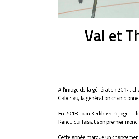
Val et T
À l’image de la génération 2014, c
Gaboriau, la génération championn
En 2018, Joan Kerkhove rejoignait le
Renou qui faisait son premier mondi
Cette année marque un changement i