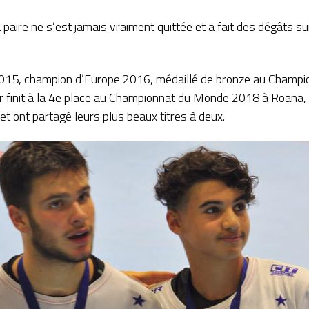
paire ne s’est jamais vraiment quittée et a fait des dégâts sur
015, champion d’Europe 2016, médaillé de bronze au Champi
or finit à la 4e place au Championnat du Monde 2018 à Roana,
t ont partagé leurs plus beaux titres à deux.