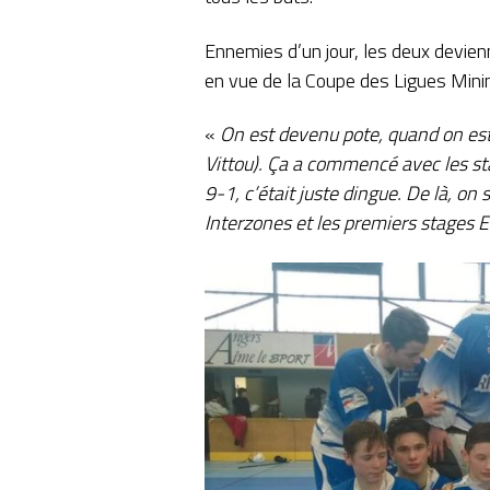
Ennemies d’un jour, les deux devien
en vue de la Coupe des Ligues Mini
«
On est devenu pote, quand on est 
Vittou). Ça a commencé avec les st
9-1, c’était juste dingue.
De là, on s
Interzones et les premiers stages E