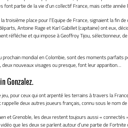
s font partie de la vie d’un collectif France, mais cette année
 troisième place pour l’Equipe de France, signaient la fin de 
éparts, Antoine Rage et Karl Gabillet (capitaine) ont eux, déc
ent réfléchie et qui impose à Geoffroy Tijou, sélectionneur,
u prochain mondial en Colombie, sont des moments parfaits po
e, deux nouveaux visages ou presque, font leur apparition…
in Gonzalez.
jeu, pour ceux qui ont arpenté les terrains à travers la France
et rappelle deux autres joueurs français, connu sous le nom 
aen et Grenoble, les deux restent toujours aussi « connectés »
ux vidéo que les deux se parlent autour d’une partie de Fortnite 