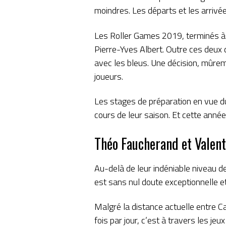
moindres. Les départs et les arrivée
Les Roller Games 2019, terminés à la
Pierre-Yves Albert. Outre ces deux d
avec les bleus. Une décision, mûrem
joueurs.
Les stages de préparation en vue d
cours de leur saison. Et cette anné
Théo Faucherand et Valent
Au-delà de leur indéniable niveau de 
est sans nul doute exceptionnelle 
Malgré la distance actuelle entre C
fois par jour, c’est à travers les je