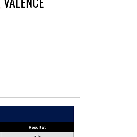
VALENCE
Résultat
Win