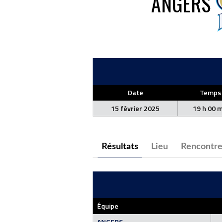
ANGERS
Date
Temps
15 février 2025
19 h 00 m
Résultats
Lieu
Rencontre
Équipe
ANGERS