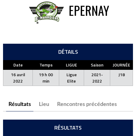
EPERNAY
DÉTAILS
Date
Temps
LIGUE
Saison
JOURNÉE
16 avril
19 h 00
Ligue
2021-
J18
2022
min
Elite
2022
Résultats
Lieu
Rencontres précédentes
RÉSULTATS