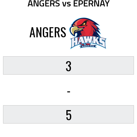
ANGERS vs EPERNAY
ANGERS
3
-
5