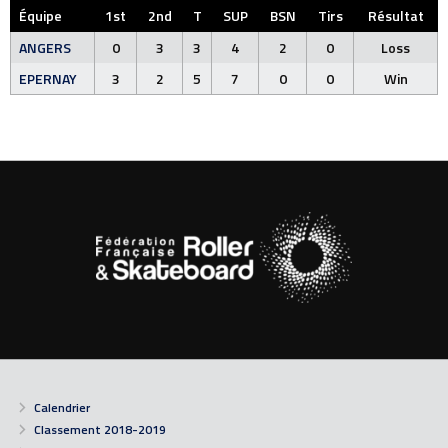
Équipe
1st
2nd
T
SUP
BSN
Tirs
Résultat
ANGERS
0
3
3
4
2
0
Loss
EPERNAY
3
2
5
7
0
0
Win
Calendrier
Classement 2018-2019