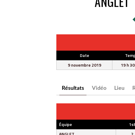
ANGLET
Date
Tem
9 novembre 2019
19 h 30
Résultats
Vidéo
Lieu
R
Équipe
1s
ANGLET
2