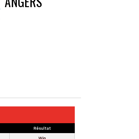
ANGERS
Résultat
Win