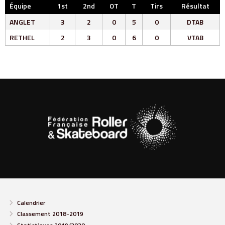
Équipe
1st
2nd
OT
T
Tirs
Résultat
ANGLET
3
2
0
5
0
DTAB
RETHEL
2
3
0
6
0
VTAB
Calendrier
Classement 2018-2019