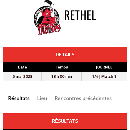
RETHEL
DÉTAILS
Date
Temps
JOURNÉE
6 mai 2023
18 h 00 min
1/4 | Match 1
Résultats
Lieu
Rencontres précédentes
RÉSULTATS