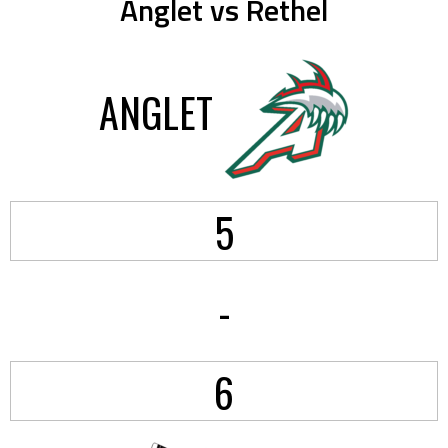
Anglet vs Rethel
ANGLET
5
-
6