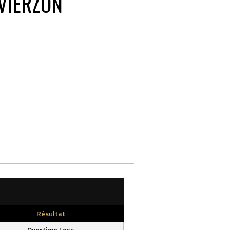
VIERZON
Résultat
Overtime Loss