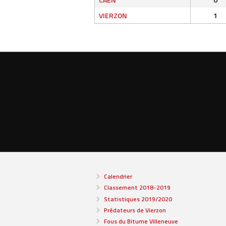
VIERZON
1
Calendrier
Classement 2018-2019
Statistiques 2019/2020
Prédateurs de Vierzon
Fous du Bitume Villeneuve