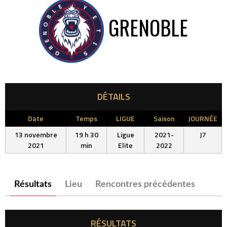
GRENOBLE
DÉTAILS
Date
Temps
LIGUE
Saison
JOURNÉE
13 novembre
19 h 30
Ligue
2021-
J7
2021
min
Elite
2022
Résultats
Lieu
Rencontres précédentes
RÉSULTATS