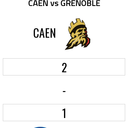
CAEN vs GRENOBLE
CAEN
2
-
1