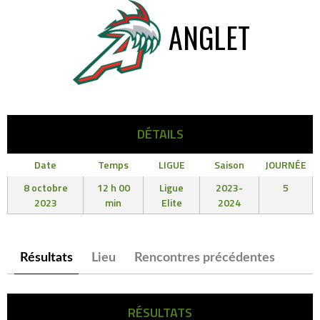
ANGLET
DÉTAILS
Date
Temps
LIGUE
Saison
JOURNÉE
8 octobre
12 h 00
Ligue
2023-
5
2023
min
Elite
2024
Résultats
Lieu
Rencontres précédentes
RÉSULTATS