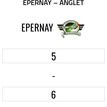
EPERNAY – ANGLET
EPERNAY
5
-
6