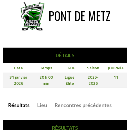
PONT DE METZ
DÉTAILS
Date
Temps
LIGUE
Saison
JOURNÉE
31 janvier
20 h 00
Ligue
2025-
11
2026
min
Elite
2026
Résultats
Lieu
Rencontres précédentes
RÉSULTATS