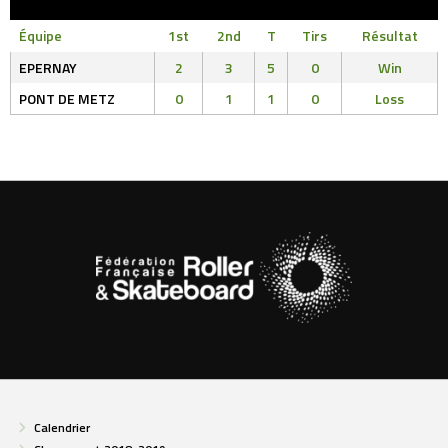
Équipe
1st
2nd
T
Tirs
Résultat
EPERNAY
2
3
5
0
Win
PONT DE METZ
0
1
1
0
Loss
Calendrier