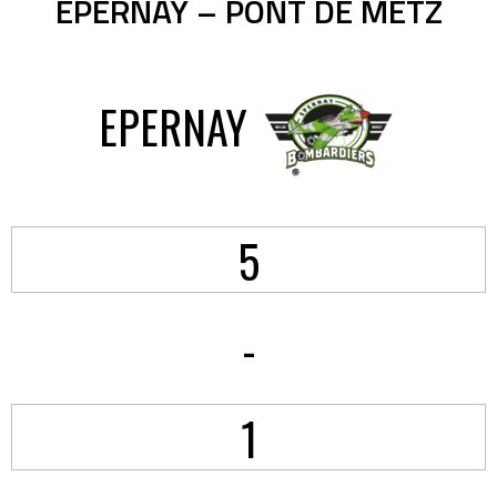
EPERNAY – PONT DE METZ
EPERNAY
5
-
1