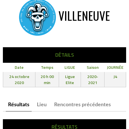
VILLENEUVE
DÉTAILS
Date
Temps
LIGUE
Saison
JOURNÉE
24 octobre
20 h 00
Ligue
2020-
J4
2020
min
Elite
2021
Résultats
Lieu
Rencontres précédentes
RÉSULTATS