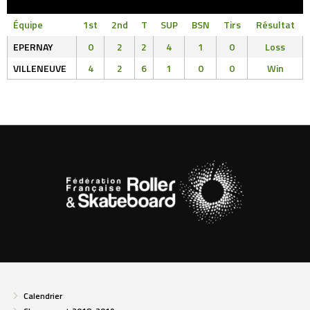
Équipe
1st
2nd
T
SUP
BSN
Tirs
Résultat
EPERNAY
0
2
2
4
1
0
Loss
VILLENEUVE
4
2
6
1
0
0
Win
Calendrier