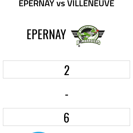
EPERNAY vs VILLENEUVE
EPERNAY
2
-
6