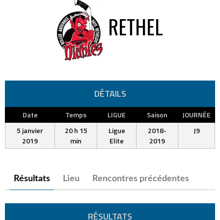
RETHEL
DÉTAILS
Date
Temps
LIGUE
Saison
JOURNÉE
5 janvier
20 h 15
Ligue
2018-
J9
2019
min
Elite
2019
Résultats
Lieu
Rencontres précédentes
RÉSULTATS