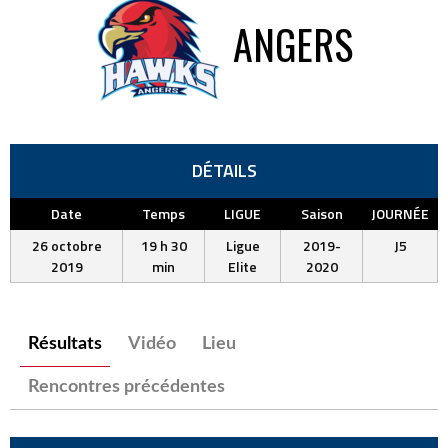
ANGERS
DÉTAILS
Date
Temps
LIGUE
Saison
JOURNÉE
26 octobre
19 h 30
Ligue
2019-
J5
2019
min
Elite
2020
Résultats
Vidéo
Lieu
Rencontres précédentes