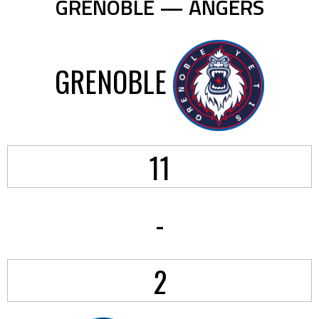
GRENOBLE — ANGERS
GRENOBLE
11
-
2