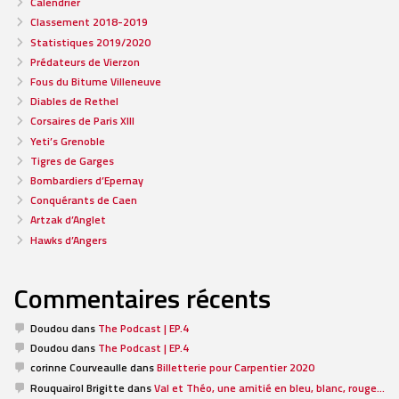
Calendrier
Classement 2018-2019
Statistiques 2019/2020
Prédateurs de Vierzon
Fous du Bitume Villeneuve
Diables de Rethel
Corsaires de Paris XIII
Yeti’s Grenoble
Tigres de Garges
Bombardiers d’Epernay
Conquérants de Caen
Artzak d’Anglet
Hawks d’Angers
Commentaires récents
Doudou
dans
The Podcast | EP.4
Doudou
dans
The Podcast | EP.4
corinne Courveaulle
dans
Billetterie pour Carpentier 2020
Rouquairol Brigitte
dans
Val et Théo, une amitié en bleu, blanc, rouge…