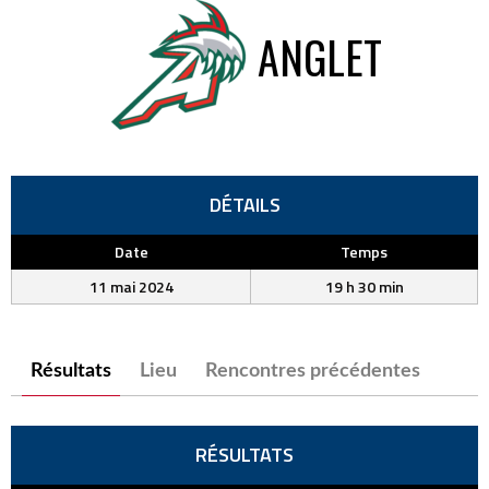
ANGLET
DÉTAILS
Date
Temps
11 mai 2024
19 h 30 min
Résultats
Lieu
Rencontres précédentes
RÉSULTATS