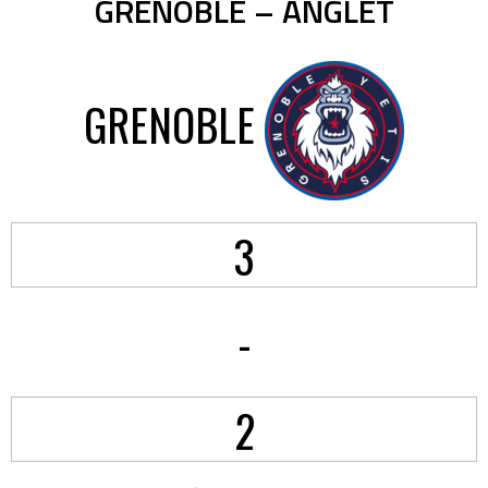
GRENOBLE – ANGLET
GRENOBLE
3
-
2