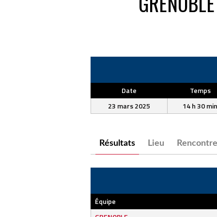
GRENOBLE
Date
Temps
23 mars 2025
14 h 30 mi
Résultats
Lieu
Rencontre
Équipe
GRENOBLE