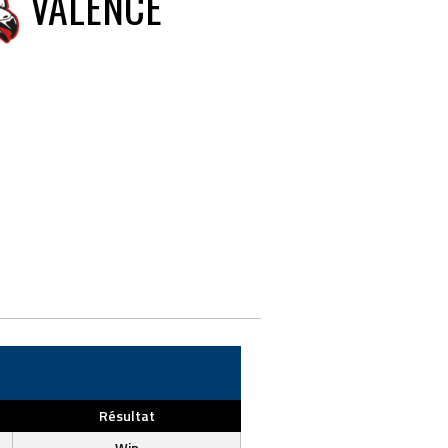
VALENCE
Résultat
Win