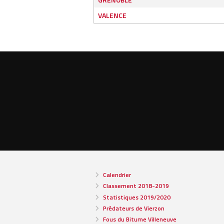
VALENCE
Calendrier
Classement 2018-2019
Statistiques 2019/2020
Prédateurs de Vierzon
Fous du Bitume Villeneuve