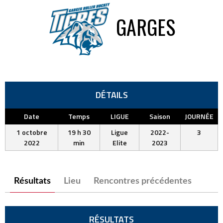
GARGES
DÉTAILS
Date
Temps
LIGUE
Saison
JOURNÉE
1 octobre
19 h 30
Ligue
2022-
3
2022
min
Elite
2023
Résultats
Lieu
Rencontres précédentes
RÉSULTATS