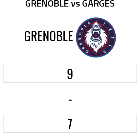
GRENOBLE vs GARGES
GRENOBLE
9
-
7