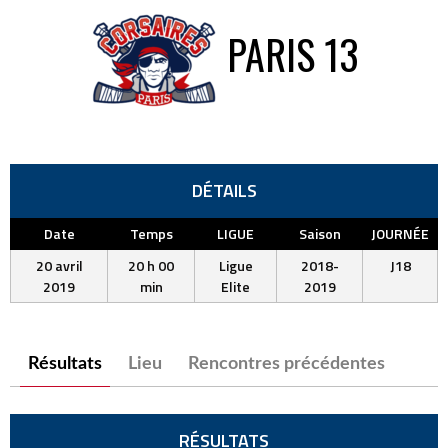
PARIS 13
DÉTAILS
Date
Temps
LIGUE
Saison
JOURNÉE
20 avril
20 h 00
Ligue
2018-
J18
2019
min
Elite
2019
Résultats
Lieu
Rencontres précédentes
RÉSULTATS