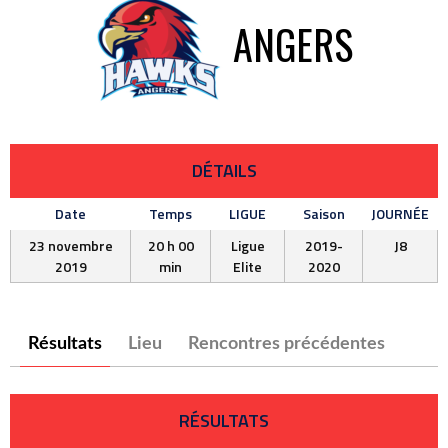
ANGERS
DÉTAILS
Date
Temps
LIGUE
Saison
JOURNÉE
23 novembre
20 h 00
Ligue
2019-
J8
2019
min
Elite
2020
Résultats
Lieu
Rencontres précédentes
RÉSULTATS