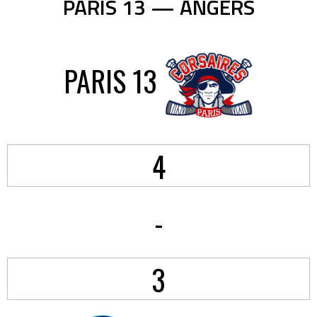
PARIS 13 — ANGERS
PARIS 13
4
-
3