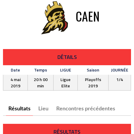
CAEN
DÉTAILS
Date
Temps
LIGUE
Saison
JOURNÉE
4 mai
20 h 00
Ligue
Playoffs
1/4
2019
min
Elite
2019
Résultats
Lieu
Rencontres précédentes
RÉSULTATS