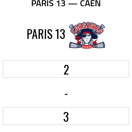
PARIS 13 — CAEN
PARIS 13
2
-
3