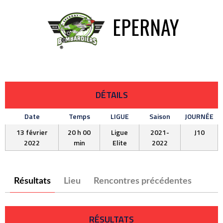
EPERNAY
DÉTAILS
Date
Temps
LIGUE
Saison
JOURNÉE
13 février
20 h 00
Ligue
2021-
J10
2022
min
Elite
2022
Résultats
Lieu
Rencontres précédentes
RÉSULTATS