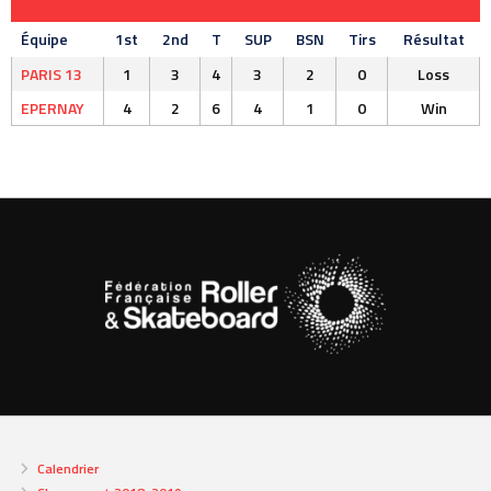
Équipe
1st
2nd
T
SUP
BSN
Tirs
Résultat
PARIS 13
1
3
4
3
2
0
Loss
EPERNAY
4
2
6
4
1
0
Win
Calendrier