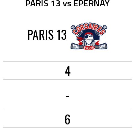
PARIS 13 vs EPERNAY
PARIS 13
4
-
6