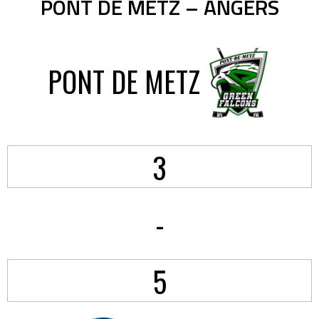
PONT DE METZ – ANGERS
PONT DE METZ
3
-
5