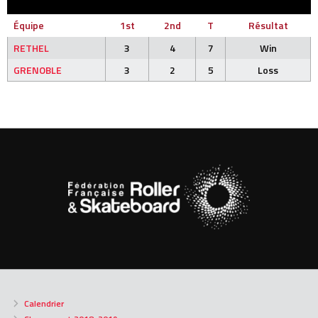
Équipe
1st
2nd
T
Résultat
RETHEL
3
4
7
Win
GRENOBLE
3
2
5
Loss
Calendrier