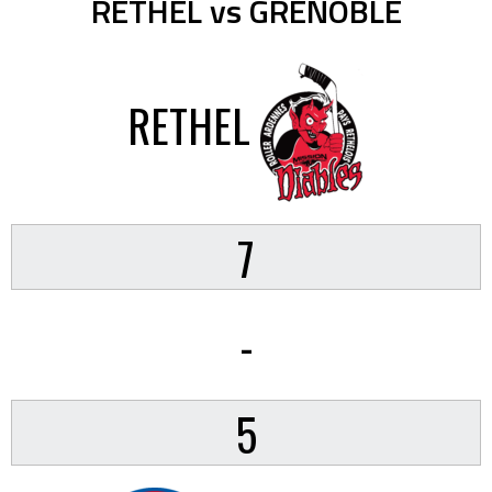
RETHEL vs GRENOBLE
RETHEL
7
-
5