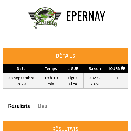
EPERNAY
DÉTAILS
Date
Temps
LIGUE
Saison
JOURNÉE
23 septembre
18 h 30
Ligue
2023-
1
2023
min
Elite
2024
Résultats
Lieu
RÉSULTATS