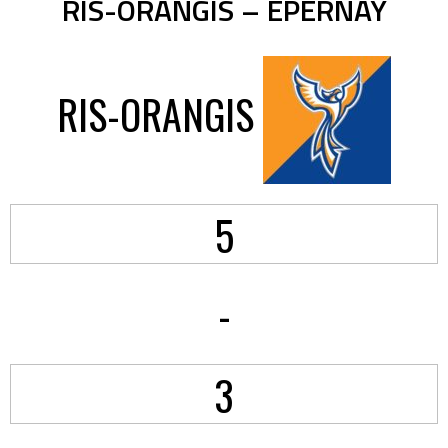
RIS-ORANGIS – EPERNAY
RIS-ORANGIS
5
-
3