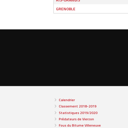
GRENOBLE
Calendrier
Classement 2018-2019
Statistiques 2019/2020
Prédateurs de Vierzon
Fous du Bitume Villeneuve