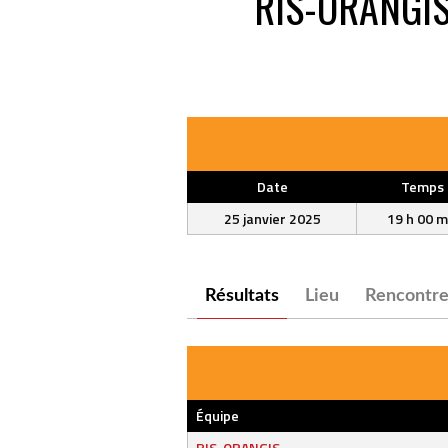
RIS-ORANGI
Date
Temps
25 janvier 2025
19 h 00 m
Résultats
Lieu
Rencontre
Équipe
RIS-ORANGIS