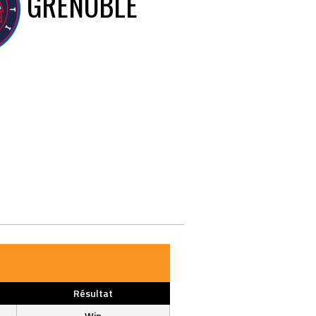
GRENOBLE
Résultat
Win