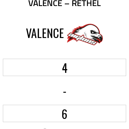
VALENCE – RETHEL
VALENCE
4
-
6