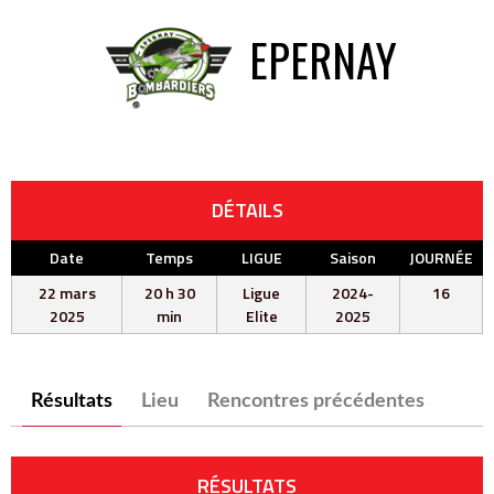
EPERNAY
DÉTAILS
Date
Temps
LIGUE
Saison
JOURNÉE
22 mars
20 h 30
Ligue
2024-
16
2025
min
Elite
2025
Résultats
Lieu
Rencontres précédentes
RÉSULTATS