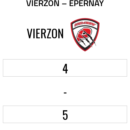
VIERZON – EPERNAY
VIERZON
4
-
5