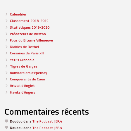
Calendrier
Classement 2018-2019
Statistiques 2019/2020
Prédateurs de Vierzon
Fous du Bitume Villeneuve
Diables de Rethel
Corsaires de Paris XIII
Yeti’s Grenoble
Tigres de Garges
Bombardiers d’Epernay
Conquérants de Caen
Artzak d’Anglet
Hawks d’Angers
Commentaires récents
Doudou
dans
The Podcast | EP.4
Doudou
dans
The Podcast | EP.4