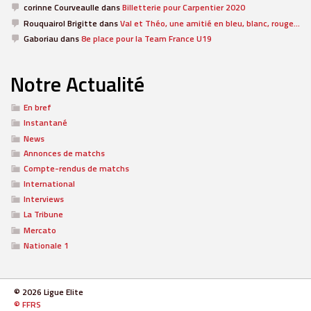
corinne Courveaulle
dans
Billetterie pour Carpentier 2020
Rouquairol Brigitte
dans
Val et Théo, une amitié en bleu, blanc, rouge…
Gaboriau
dans
8e place pour la Team France U19
Notre Actualité
En bref
Instantané
News
Annonces de matchs
Compte-rendus de matchs
International
Interviews
La Tribune
Mercato
Nationale 1
© 2026 Ligue Elite
© FFRS