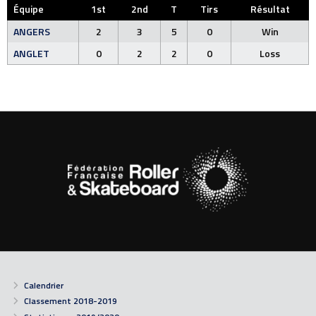
Équipe
1st
2nd
T
Tirs
Résultat
ANGERS
2
3
5
0
Win
ANGLET
0
2
2
0
Loss
Calendrier
Classement 2018-2019