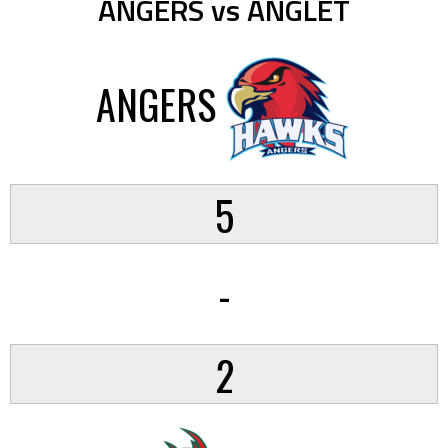
ANGERS vs ANGLET
ANGERS
5
-
2