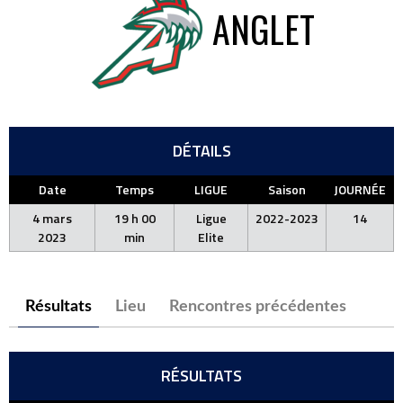
ANGLET
DÉTAILS
Date
Temps
LIGUE
Saison
JOURNÉE
4 mars
19 h 00
Ligue
2022-2023
14
2023
min
Elite
Résultats
Lieu
Rencontres précédentes
RÉSULTATS