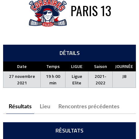
PARIS 13
DÉTAILS
Date
Temps
LIGUE
Saison
JOURNÉE
27 novembre
19 h 00
Ligue
2021-
J8
2021
min
Elite
2022
Résultats
Lieu
Rencontres précédentes
RÉSULTATS