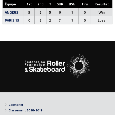
Équipe
1st
2nd
T
SUP
BSN
Tirs
Résultat
ANGERS
3
2
5
6
1
0
Win
PARIS 13
0
2
2
7
1
0
Loss
Calendrier
Classement 2018-2019