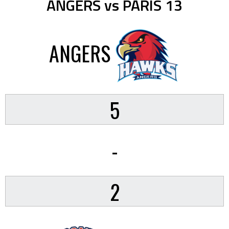
ANGERS vs PARIS 13
ANGERS
5
-
2