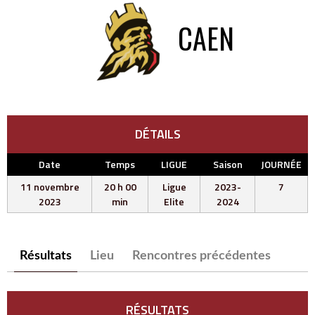
CAEN
DÉTAILS
Date
Temps
LIGUE
Saison
JOURNÉE
11 novembre
20 h 00
Ligue
2023-
7
2023
min
Elite
2024
Résultats
Lieu
Rencontres précédentes
RÉSULTATS