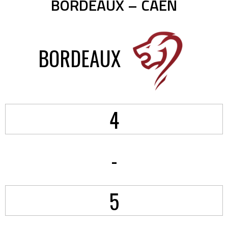
BORDEAUX – CAEN
BORDEAUX
4
-
5