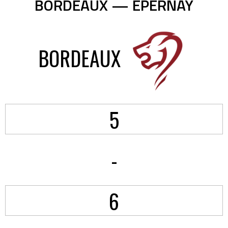
BORDEAUX — EPERNAY
BORDEAUX
5
-
6