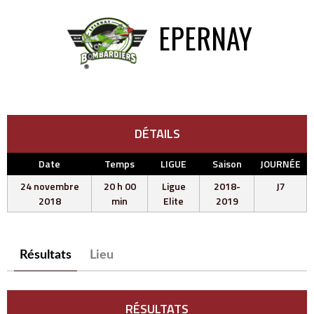
EPERNAY
DÉTAILS
Date
Temps
LIGUE
Saison
JOURNÉE
24 novembre
20 h 00
Ligue
2018-
J7
2018
min
Elite
2019
Résultats
Lieu
RÉSULTATS