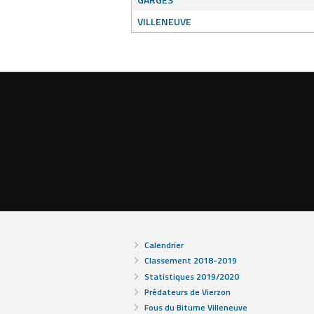
VILLENEUVE
Calendrier
Classement 2018-2019
Statistiques 2019/2020
Prédateurs de Vierzon
Fous du Bitume Villeneuve