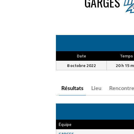
GARGES
Date
Temps
8 octobre 2022
20 h 15 m
Résultats
Lieu
Rencontre
Équipe
GARGES