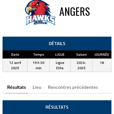
ANGERS
DÉTAILS
Date
Temps
LIGUE
Saison
JOURNÉE
12 avril
19 h 30
Ligue
2024-
18
2025
min
Elite
2025
Résultats
Lieu
Rencontres précédentes
RÉSULTATS