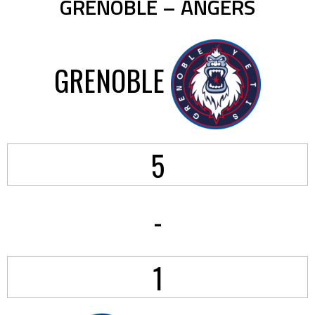
GRENOBLE – ANGERS
GRENOBLE
5
-
1