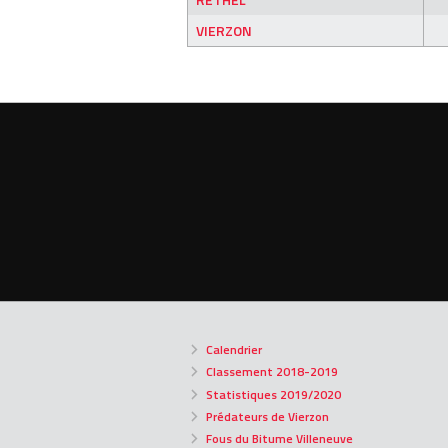
VIERZON
Calendrier
Classement 2018-2019
Statistiques 2019/2020
Prédateurs de Vierzon
Fous du Bitume Villeneuve