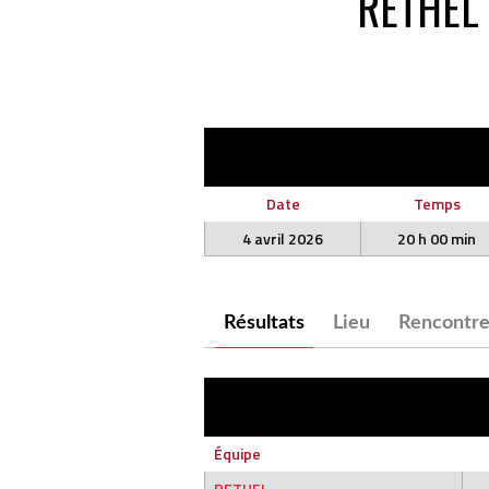
RETHEL
Date
Temps
4 avril 2026
20 h 00 min
Résultats
Lieu
Rencontre
Équipe
RETHEL