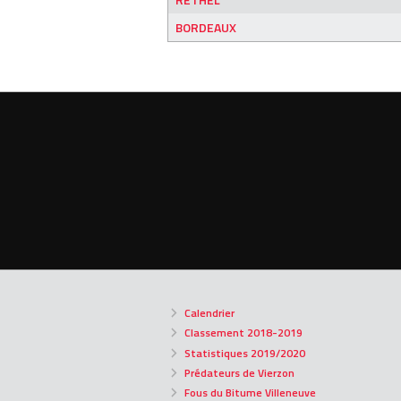
BORDEAUX
Calendrier
Classement 2018-2019
Statistiques 2019/2020
Prédateurs de Vierzon
Fous du Bitume Villeneuve