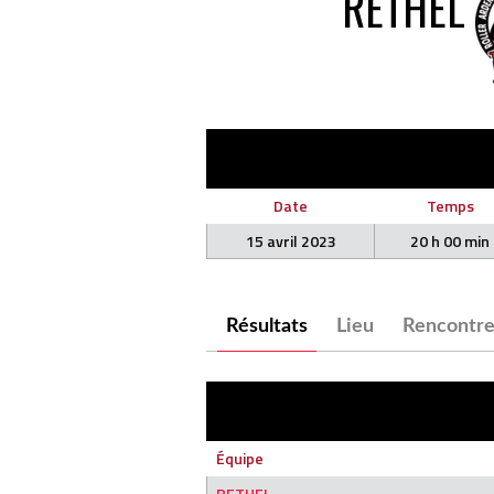
RETHEL
Date
Temps
15 avril 2023
20 h 00 min
Résultats
Lieu
Rencontre
Équipe
RETHEL