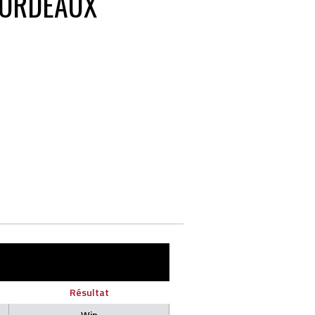
ORDEAUX
Résultat
Win