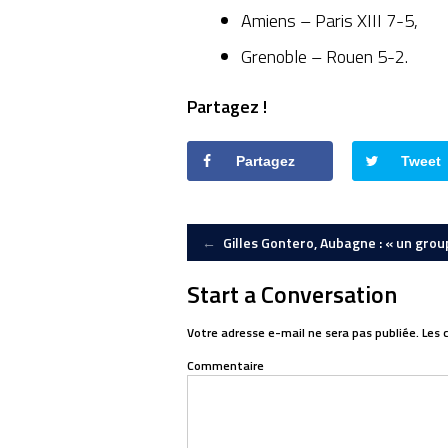
Amiens – Paris XIII 7-5,
Grenoble – Rouen 5-2.
Partagez !
Partagez
Tweet
Post
←
Gilles Gontero, Aubagne : « un grou
Start a Conversation
navigation
Votre adresse e-mail ne sera pas publiée.
Les 
Commentaire