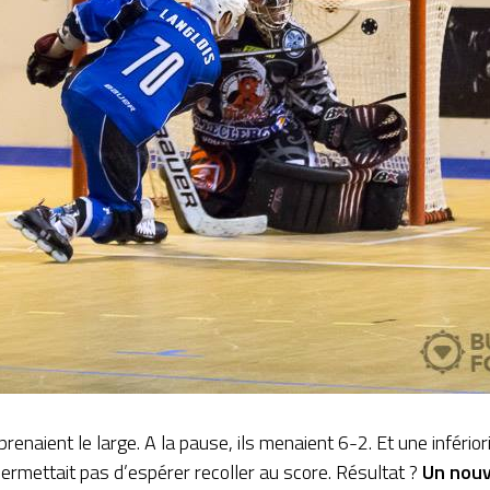
renaient le large. A la pause, ils menaient 6-2. Et une infério
 permettait pas d’espérer recoller au score. Résultat ?
Un nouv