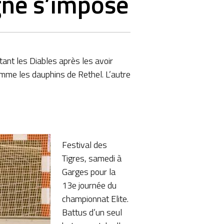
gne s’impose
ant les Diables après les avoir
omme les dauphins de Rethel. L’autre
Festival des
Tigres, samedi à
Garges pour la
13e journée du
championnat Elite.
Battus d’un seul