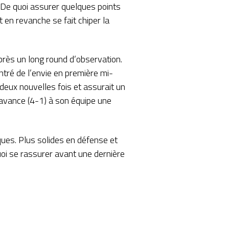
De quoi assurer quelques points
 en revanche se fait chiper la
après un long round d’observation.
ntré de l’envie en première mi-
eux nouvelles fois et assurait un
 avance (4-1) à son équipe une
ques. Plus solides en défense et
quoi se rassurer avant une dernière