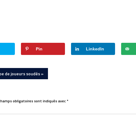
Pin
LinkedIn
pe de joueurs soudés »
champs obligatoires sont indiqués avec
*