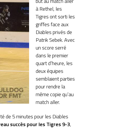
but au match aller
à Rethel, les
Tigres ont sorti les
griffes face aux
Diables privés de
Patrik Sebek. Avec
un score serré
dans le premier
quart d’heure, les
deux équipes
semblaient parties
pour rendre la
même copie qu’au
match aller.
rité de 5 minutes pour les Diables
eau succès pour les Tigres 9-3
,