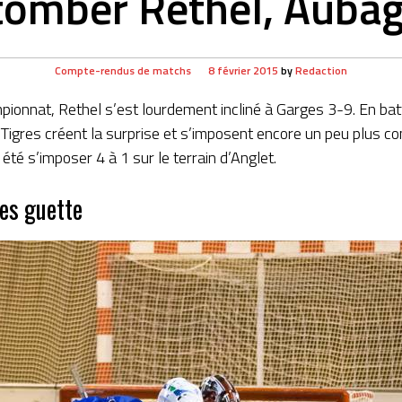
 tomber Rethel, Auba
Compte-rendus de matchs
8 février 2015
by
Redaction
pionnat, Rethel s’est lourdement incliné à Garges 3-9. En batt
Tigres créent la surprise et s’imposent encore un peu plus c
été s’imposer 4 à 1 sur le terrain d’Anglet.
es guette