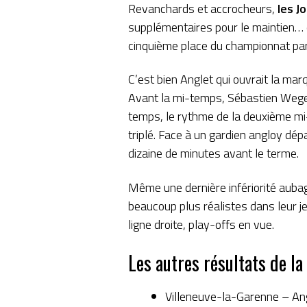
Revanchards et accrocheurs,
les J
supplémentaires pour le maintien… e
cinquième place du championnat pa
C’est bien Anglet qui ouvrait la mar
Avant la mi-temps, Sébastien Wegel 
temps, le rythme de la deuxième mi-
triplé. Face à un gardien angloy dé
dizaine de minutes avant le terme.
Même une dernière infériorité aubag
beaucoup plus réalistes dans leur je
ligne droite, play-offs en vue.
Les autres résultats de la
Villeneuve-la-Garenne – An