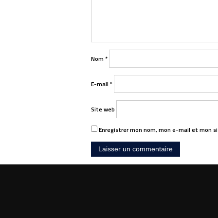
Nom
*
E-mail
*
Site web
Enregistrer mon nom, mon e-mail et mon si