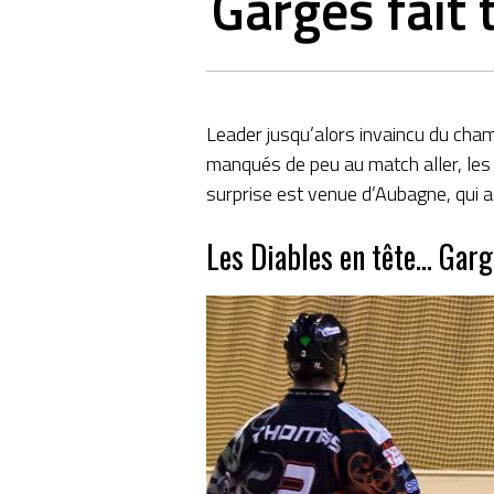
Garges fait
Leader jusqu’alors invaincu du cham
manqués de peu au match aller, les 
surprise est venue d’Aubagne, qui a 
Les Diables en tête… Garg