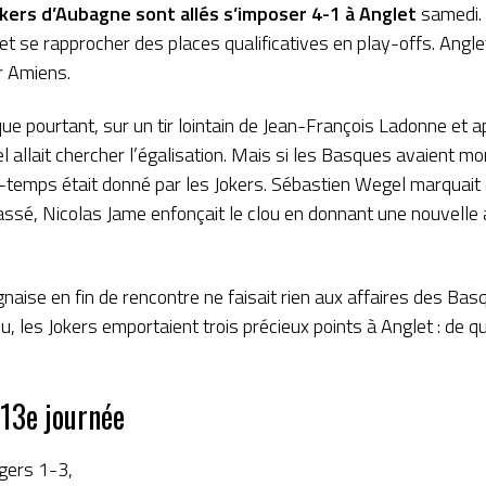
okers d’Aubagne sont allés s’imposer 4-1 à Anglet
samedi. 
t se rapprocher des places qualificatives en play-offs. Anglet
r Amiens.
que pourtant, sur un tir lointain de Jean-François Ladonne et 
allait chercher l’égalisation. Mais si les Basques avaient mo
temps était donné par les Jokers. Sébastien Wegel marquait d
passé, Nicolas Jame enfonçait le clou en donnant une nouvelle
naise en fin de rencontre ne faisait rien aux affaires des Bas
u, les Jokers emportaient trois précieux points à Anglet : de 
 13e journée
gers 1-3,