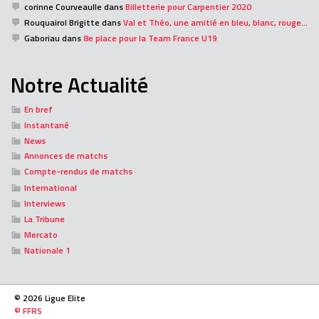
corinne Courveaulle
dans
Billetterie pour Carpentier 2020
Rouquairol Brigitte
dans
Val et Théo, une amitié en bleu, blanc, rouge…
Gaboriau
dans
8e place pour la Team France U19
Notre Actualité
En bref
Instantané
News
Annonces de matchs
Compte-rendus de matchs
International
Interviews
La Tribune
Mercato
Nationale 1
© 2026 Ligue Elite
© FFRS