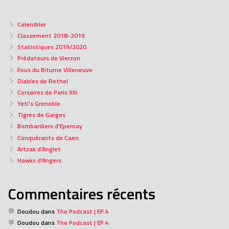
Calendrier
Classement 2018-2019
Statistiques 2019/2020
Prédateurs de Vierzon
Fous du Bitume Villeneuve
Diables de Rethel
Corsaires de Paris XIII
Yeti’s Grenoble
Tigres de Garges
Bombardiers d’Epernay
Conquérants de Caen
Artzak d’Anglet
Hawks d’Angers
Commentaires récents
Doudou
dans
The Podcast | EP.4
Doudou
dans
The Podcast | EP.4