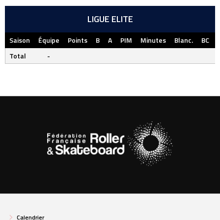
LIGUE ELITE
Saison
Équipe
Points
B
A
PIM
Minutes
Blanc.
BC
Total
-
Calendrier