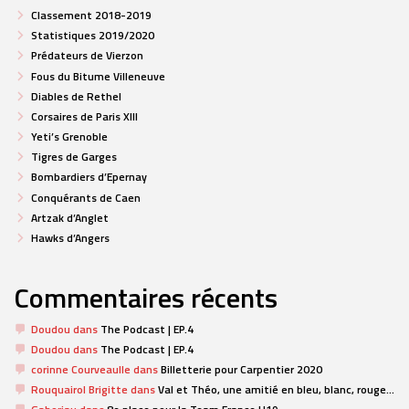
Classement 2018-2019
Statistiques 2019/2020
Prédateurs de Vierzon
Fous du Bitume Villeneuve
Diables de Rethel
Corsaires de Paris XIII
Yeti’s Grenoble
Tigres de Garges
Bombardiers d’Epernay
Conquérants de Caen
Artzak d’Anglet
Hawks d’Angers
Commentaires récents
Doudou
dans
The Podcast | EP.4
Doudou
dans
The Podcast | EP.4
corinne Courveaulle
dans
Billetterie pour Carpentier 2020
Rouquairol Brigitte
dans
Val et Théo, une amitié en bleu, blanc, rouge…