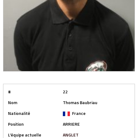
#
22
Nom
Thomas Baubriau
Nationalité
France
Position
ARRIERE
L'équipe actuelle
ANGLET