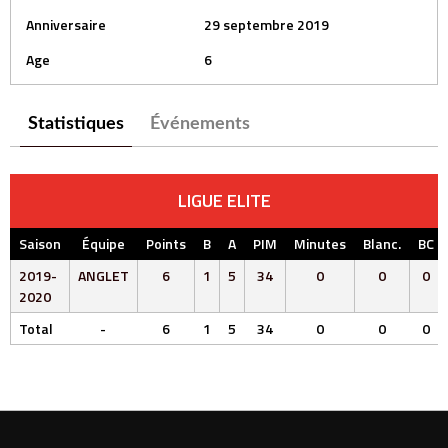
Anniversaire
29 septembre 2019
Age
6
Statistiques
Événements
LIGUE ELITE
Saison
Équipe
Points
B
A
PIM
Minutes
Blanc.
BC
2019-
ANGLET
6
1
5
34
0
0
0
2020
Total
-
6
1
5
34
0
0
0