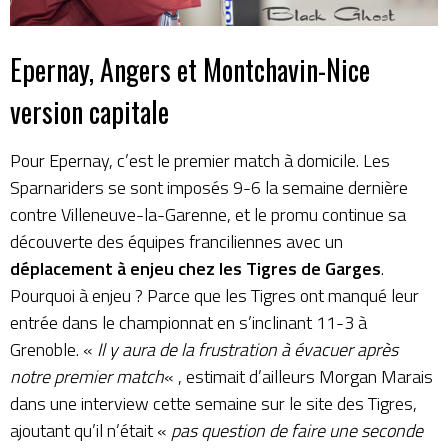
Epernay, Angers et Montchavin-Nice
version capitale
Pour Epernay, c’est le premier match à domicile. Les
Sparnariders se sont imposés 9-6 la semaine dernière
contre Villeneuve-la-Garenne, et le promu continue sa
découverte des équipes franciliennes avec un
déplacement à enjeu chez les Tigres de Garges
.
Pourquoi à enjeu ? Parce que les Tigres ont manqué leur
entrée dans le championnat en s’inclinant 11-3 à
Grenoble. «
Il y aura de la frustration à évacuer après
notre premier match
« , estimait d’ailleurs Morgan Marais
dans une interview cette semaine sur le site des Tigres
,
ajoutant qu’il n’était «
pas question de faire une seconde