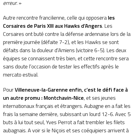
erreur
. »
Autre rencontre francilienne, celle qui opposera
les
Corsaires de Paris XIII aux Hawks d’Angers
. Les
Corsaires ont buté contre la défense ardennaise lors de la
première journée (défaite 7-2), et les Hawks se sont
défaits dans la douleur d’Amiens (victoire 6-5). Les deux
équipes se connaissent très bien, et cette rencontre sera
sans doute l’occasion de tester les effectifs après le
mercato estival.
Pour
Villeneuve-la-Garenne enfin, c’est le défi face à
un autre promu : Montchavin-Nice
, et ses jeunes
internationaux français et étrangers. Aubagne en a fait les
frais la semaine dernière, subissant un lourd 12-6. Avec 5
buts à lui tout seul, Yves Perrot a fait trembler les filets
aubagnais. A voir si le Niçois et ses coéquipiers arrivent à