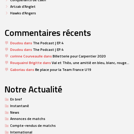
Artzak d’Anglet
Hawks d’Angers
Commentaires récents
Doudou
dans
The Podcast | EP.4
Doudou
dans
The Podcast | EP.4
corinne Courveaulle
dans
Billetterie pour Carpentier 2020
Rouquairol Brigitte
dans
Val et Théo, une amitié en bleu, blanc, rouge…
Gaboriau
dans
8e place pour la Team France U19
Notre Actualité
En bref
Instantané
News
Annonces de matchs
Compte-rendus de matchs
International