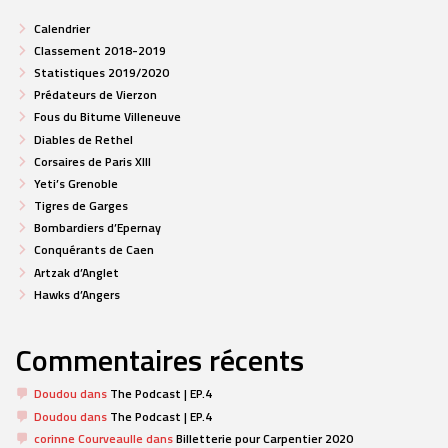
Calendrier
Classement 2018-2019
Statistiques 2019/2020
Prédateurs de Vierzon
Fous du Bitume Villeneuve
Diables de Rethel
Corsaires de Paris XIII
Yeti’s Grenoble
Tigres de Garges
Bombardiers d’Epernay
Conquérants de Caen
Artzak d’Anglet
Hawks d’Angers
Commentaires récents
Doudou
dans
The Podcast | EP.4
Doudou
dans
The Podcast | EP.4
corinne Courveaulle
dans
Billetterie pour Carpentier 2020