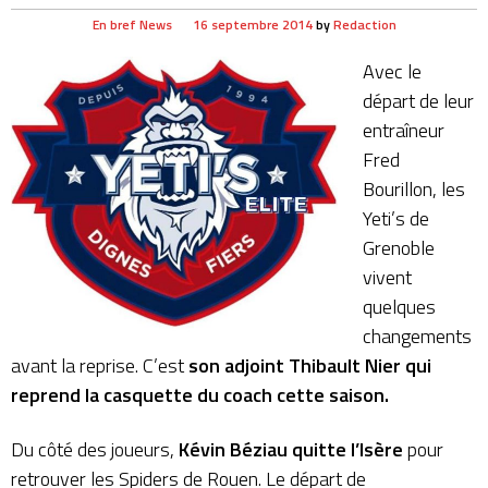
En bref
News
16 septembre 2014
by
Redaction
Avec le
départ de leur
entraîneur
Fred
Bourillon, les
Yeti’s de
Grenoble
vivent
quelques
changements
avant la reprise. C’est
son adjoint Thibault Nier qui
reprend la casquette du coach cette saison.
Du côté des joueurs,
Kévin Béziau quitte l’Isère
pour
retrouver les
Spiders de Rouen
. Le départ de