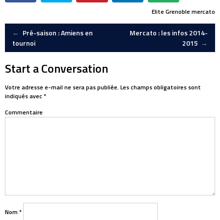
Elite
Grenoble
mercato
Post
←
Pré-saison : Amiens en
Mercato : les infos 2014-
tournoi
2015
→
navigation
Start a Conversation
Votre adresse e-mail ne sera pas publiée.
Les champs obligatoires sont
indiqués avec
*
Commentaire
Nom
*