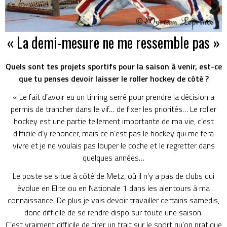
« La demi-mesure ne me ressemble pas »
Quels sont tes projets sportifs pour la saison à venir, est-ce
que tu penses devoir laisser le roller hockey de côté ?
« Le fait d’avoir eu un timing serré pour prendre la décision a
permis de trancher dans le vif… de fixer les priorités… Le roller
hockey est une partie tellement importante de ma vie, c’est
difficile d’y renoncer, mais ce n’est pas le hockey qui me fera
vivre et je ne voulais pas louper le coche et le regretter dans
quelques années…
Le poste se situe à côté de Metz, où il n’y a pas de clubs qui
évolue en Elite ou en Nationale 1 dans les alentours à ma
connaissance. De plus je vais devoir travailler certains samedis,
donc difficile de se rendre dispo sur toute une saison.
C’est vraiment difficile de tirer un trait sur le sport qu’on pratique