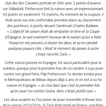
club des îles Canaries pointait en tête avec 2 points d’avance
sur Valladolid. Pettersson finit la saison avec un impressionnant
45 points en seulement 15 matchs. Au moment de la coupure, il
était assis sur une confortable première place au classement
des pointeurs, 4 points devant l’américain Charles Baldwin.
«
L’objectif de saison était de remporter le titre et la Coupe
d’Espagne. Je suis vraiment heureux de la saison qu’on a faite.
Puisqu’on est parvenu à réussir les deux, et qu’on perdait
quelques joueurs clés, c’était le moment de passer à autre
chose
, raconte Zack. »
Cette saison passée en Espagne, fut aussi particulière pour le
suédois, puisque pour la première fois de sa carrière, il a pu jouer
contre son grand frère, Filip Pettersson. Ce dernier évolue pour
le Metropolitano de Bilbao depuis déjà 4 ans et en est à sa 5e
saison en Espagne. «
Je crois bien que c’est la première fois
qu’on joue l’un contre l’autre, donc c’était plutôt cool.
»
Les deux avaient eu l’occasion de jouer ensemble à Rouen lors
de la saison 2013/2014. Si Zack était resté en France, son frère