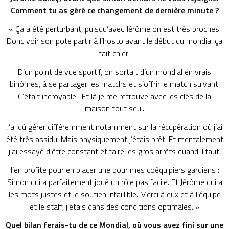
Comment tu as géré ce changement de dernière minute ?
« Ça a été perturbant, puisqu’avec Jérôme on est très proches.
Donc voir son pote partir à l’hosto avant le début du mondial ça
fait chier!
D’un point de vue sportif, on sortait d’un mondial en vrais
binômes, à se partager les matchs et s’offrir le match suivant.
C’était incroyable ! Et là je me retrouve avec les clés de la
maison tout seul.
J’ai dû gérer différemment notamment sur la récupération où j’ai
été très assidu. Mais physiquement j’étais prêt. Et mentalement
j’ai essayé d’être constant et faire les gros arrêts quand il faut.
J’en profite pour en placer une pour mes coéquipiers gardiens :
Simon qui a parfaitement joué un rôle pas facile. Et Jérôme qui a
les mots justes et le soutien infaillible. Merci à eux et à l’équipe
et le staff, j’étais dans des conditions optimales. »
Quel bilan ferais-tu de ce Mondial, où vous avez fini sur une