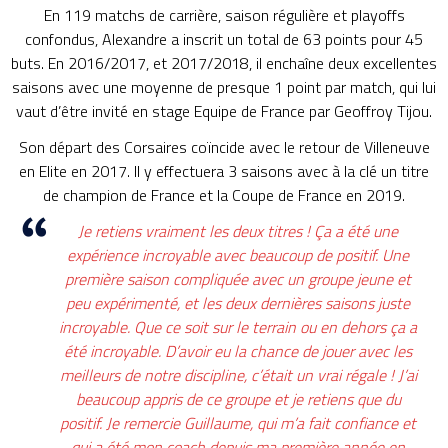
En 119 matchs de carrière, saison régulière et playoffs
confondus, Alexandre a inscrit un total de 63 points pour 45
buts. En 2016/2017, et 2017/2018, il enchaîne deux excellentes
saisons avec une moyenne de presque 1 point par match, qui lui
vaut d’être invité en stage Equipe de France par Geoffroy Tijou.
Son départ des Corsaires coïncide avec le retour de Villeneuve
en Elite en 2017. Il y effectuera 3 saisons avec à la clé un titre
de champion de France et la Coupe de France en 2019.
Je retiens vraiment les deux titres ! Ça a été une
expérience incroyable avec beaucoup de positif. Une
première saison compliquée avec un groupe jeune et
peu expérimenté, et les deux dernières saisons juste
incroyable. Que ce soit sur le terrain ou en dehors ça a
été incroyable. D’avoir eu la chance de jouer avec les
meilleurs de notre discipline, c’était un vrai régale ! J’ai
beaucoup appris de ce groupe et je retiens que du
positif. Je remercie Guillaume, qui m’a fait confiance et
qui a été mon coach depuis ma première année en