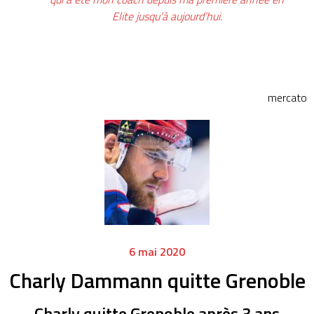
Elite jusqu’à aujourd’hui.
mercato
6 mai 2020
Charly Dammann quitte Grenoble
Charly quitte Grenoble après 3 ans