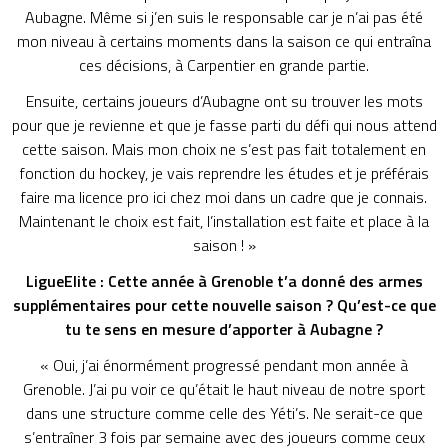
Aubagne. Même si j’en suis le responsable car je n’ai pas été
mon niveau à certains moments dans la saison ce qui entraîna
ces décisions, à Carpentier en grande partie.
Ensuite, certains joueurs d’Aubagne ont su trouver les mots
pour que je revienne et que je fasse parti du défi qui nous attend
cette saison. Mais mon choix ne s’est pas fait totalement en
fonction du hockey, je vais reprendre les études et je préférais
faire ma licence pro ici chez moi dans un cadre que je connais.
Maintenant le choix est fait, l’installation est faite et place à la
saison ! »
LigueElite : Cette année à Grenoble t’a donné des armes
supplémentaires pour cette nouvelle saison ? Qu’est-ce que
tu te sens en mesure d’apporter à Aubagne ?
« Oui, j’ai énormément progressé pendant mon année à
Grenoble. J’ai pu voir ce qu’était le haut niveau de notre sport
dans une structure comme celle des Yéti’s. Ne serait-ce que
s’entraîner 3 fois par semaine avec des joueurs comme ceux