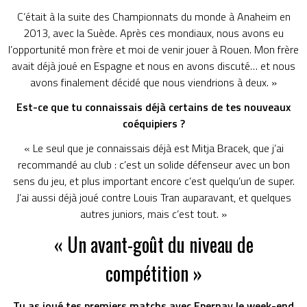
C’était à la suite des Championnats du monde à Anaheim en
2013, avec la Suède. Après ces mondiaux, nous avons eu
l’opportunité mon frère et moi de venir jouer à Rouen. Mon frère
avait déjà joué en Espagne et nous en avons discuté… et nous
avons finalement décidé que nous viendrions à deux. »
Est-ce que tu connaissais déjà certains de tes nouveaux
coéquipiers ?
« Le seul que je connaissais déjà est Mitja Bracek, que j’ai
recommandé au club : c’est un solide défenseur avec un bon
sens du jeu, et plus important encore c’est quelqu’un de super.
J’ai aussi déjà joué contre Louis Tran auparavant, et quelques
autres juniors, mais c’est tout. »
« Un avant-goût du niveau de
compétition »
Tu as joué tes premiers matchs avec Epernay le week-end