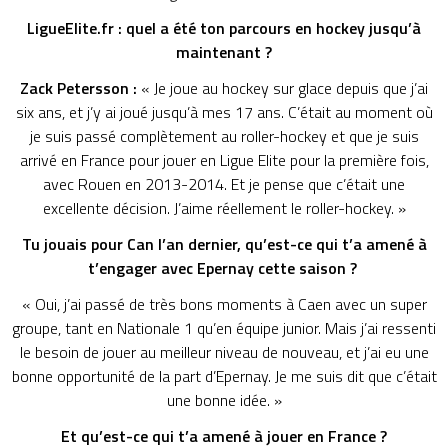
LigueElite.fr : quel a été ton parcours en hockey jusqu’à
maintenant ?
Zack Petersson :
« Je joue au hockey sur glace depuis que j’ai
six ans, et j’y ai joué jusqu’à mes 17 ans. C’était au moment où
je suis passé complètement au roller-hockey et que je suis
arrivé en France pour jouer en Ligue Elite pour la première fois,
avec Rouen en 2013-2014. Et je pense que c’était une
excellente décision. J’aime réellement le roller-hockey. »
Tu jouais pour Can l’an dernier, qu’est-ce qui t’a amené à
t’engager avec Epernay cette saison ?
« Oui, j’ai passé de très bons moments à Caen avec un super
groupe, tant en Nationale 1 qu’en équipe junior. Mais j’ai ressenti
le besoin de jouer au meilleur niveau de nouveau, et j’ai eu une
bonne opportunité de la part d’Epernay. Je me suis dit que c’était
une bonne idée. »
Et qu’est-ce qui t’a amené à jouer en France ?