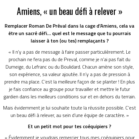
Amiens, « un beau défi à relever »
Remplacer Roman De Préval dans la cage d’Amiens, cela va
être un sacré défi… quel est le message que tu pourrais
laisser à ton (ou tes) remplaçants ?
« Il n’y a pas de message à faire passer particulièrement. Le
prochain ne fera pas du de Preval, comme je n’ai pas fait du
Dumeige, du Lefranc ou du Boulidard. Chacun amène son style,
son expérience, sa valeur ajoutée. Il n’y a pas de pression à
prendre ma place. C’est la meilleure façon de se planter ! En plus
je fais confiance au groupe pour travailler et mettre le futur
gardien dans les meilleurs conditions sur et en dehors du terrain.
Mais évidemment je lui souhaite toute la réussite possible. C’est
un beau défi à relever, au sein d’une équipe de caractère. »
Et un petit mot pour tes coéquipiers ?
« Évidemment je voudrais remercier tous mes coéquipiers pour