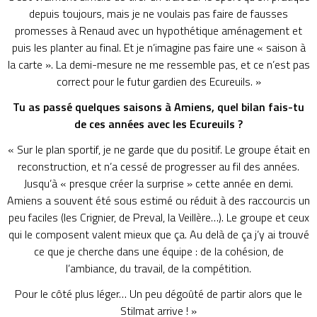
depuis toujours, mais je ne voulais pas faire de fausses
promesses à Renaud avec un hypothétique aménagement et
puis les planter au final. Et je n’imagine pas faire une « saison à
la carte ». La demi-mesure ne me ressemble pas, et ce n’est pas
correct pour le futur gardien des Ecureuils. »
Tu as passé quelques saisons à Amiens, quel bilan fais-tu
de ces années avec les Ecureuils ?
« Sur le plan sportif, je ne garde que du positif. Le groupe était en
reconstruction, et n’a cessé de progresser au fil des années.
Jusqu’à « presque créer la surprise » cette année en demi.
Amiens a souvent été sous estimé ou réduit à des raccourcis un
peu faciles (les Crignier, de Preval, la Veillère…). Le groupe et ceux
qui le composent valent mieux que ça. Au delà de ça j’y ai trouvé
ce que je cherche dans une équipe : de la cohésion, de
l’ambiance, du travail, de la compétition.
Pour le côté plus léger… Un peu dégoûté de partir alors que le
Stilmat arrive ! »