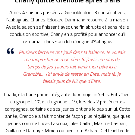
Après 4 saisons passées à Grenoble dont 3 consécutives,
l’aubagnais, Charles-Edouard Dammann retourne à la maison.
Avec la saison se finissant avec une fin abrupte et sans réelle
conclusion sportive, Charly en a profité pour annoncer qu’il
retournait dans son club d’origine d’Aubagne.
Plusieurs facteurs ont joué dans la balance. Je voulais
me rapprocher de mon père. Si j’avais eu plus de
temps de jeu, j’aurais fait venir mon père ici à
Grenoble… J’ai envie de rester en Elite, mais là, je
faisais plus de N2 que d’Elite.
Charly, était une partie intégrante du « projet » Yéti’s. Entraîneur
du groupe U17, et du groupe U19, lors des 2 précédentes
campagnes, certains de ses jeunes ont pris le pas sur lui. Cette
année, Grenoble a fait monter de façon plus régulière, quelques
jeunes comme Lucas Lascoux, Jules Caillat, Maxime Caspani,
Guillaume Ramaye-Minien ou bien Tom Achard. Cette influx de