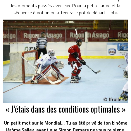
les moments passés avec eux. Pour la petite larme et la
séquence émotion on attendra le pot de départ ! Lol »
« J’étais dans des conditions optimales »
Un petit mot sur le Mondial… Tu as été privé de ton binôme
Jérôme Salley, avant que Simon Demars ne vous rejoigne.