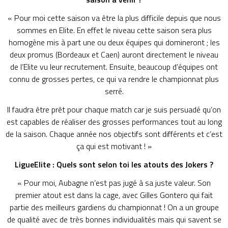
« Pour moi cette saison va être la plus difficile depuis que nous
sommes en Elite. En effet le niveau cette saison sera plus
homogène mis à part une ou deux équipes qui domineront ; les
deux promus (Bordeaux et Caen) auront directement le niveau
de l’Elite vu leur recrutement. Ensuite, beaucoup d’équipes ont
connu de grosses pertes, ce qui va rendre le championnat plus
serré.
Il faudra être prêt pour chaque match car je suis persuadé qu’on
est capables de réaliser des grosses performances tout au long
de la saison. Chaque année nos objectifs sont différents et c’est
ça qui est motivant ! »
LigueElite : Quels sont selon toi les atouts des Jokers ?
« Pour moi, Aubagne n’est pas jugé à sa juste valeur. Son
premier atout est dans la cage, avec Gilles Gontero qui fait
partie des meilleurs gardiens du championnat ! On a un groupe
de qualité avec de très bonnes individualités mais qui savent se