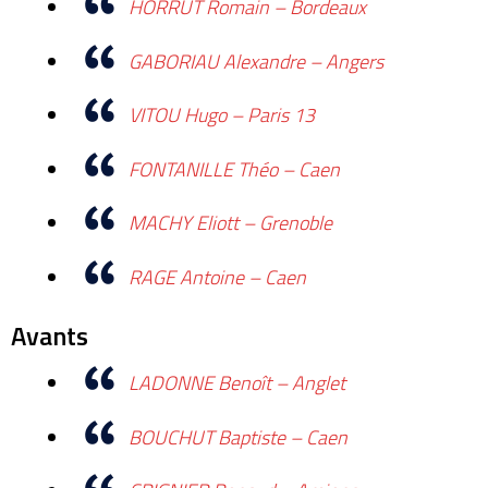
HORRUT Romain – Bordeaux
GABORIAU Alexandre – Angers
VITOU Hugo – Paris 13
FONTANILLE Théo – Caen
MACHY Eliott – Grenoble
RAGE Antoine – Caen
Avants
LADONNE Benoît – Anglet
BOUCHUT Baptiste – Caen