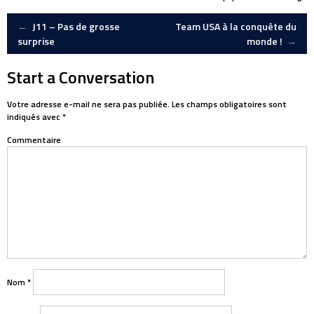
Post
←
J11 – Pas de grosse
Team USA à la conquête du
surprise
monde !
→
navigation
Start a Conversation
Votre adresse e-mail ne sera pas publiée.
Les champs obligatoires sont
indiqués avec
*
Commentaire
Nom
*