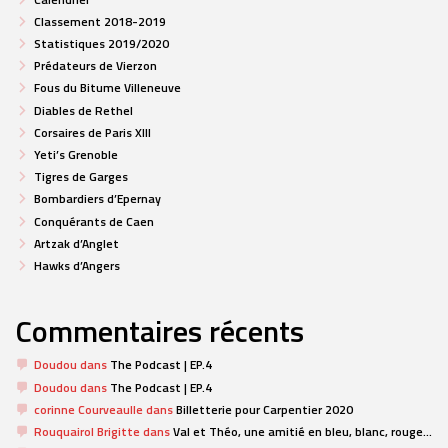
Classement 2018-2019
Statistiques 2019/2020
Prédateurs de Vierzon
Fous du Bitume Villeneuve
Diables de Rethel
Corsaires de Paris XIII
Yeti’s Grenoble
Tigres de Garges
Bombardiers d’Epernay
Conquérants de Caen
Artzak d’Anglet
Hawks d’Angers
Commentaires récents
Doudou
dans
The Podcast | EP.4
Doudou
dans
The Podcast | EP.4
corinne Courveaulle
dans
Billetterie pour Carpentier 2020
Rouquairol Brigitte
dans
Val et Théo, une amitié en bleu, blanc, rouge…