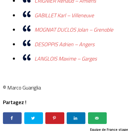
CRIGNIER Renaud – Amiens
GABILLET Karl – Villeneuve
MOGNIAT DUCLOS Jolan – Grenoble
DESOPPIS Adrien – Angers
LANGLOIS Maxime – Garges
© Marco Guariglia
Partagez !
Equipe de France
stage