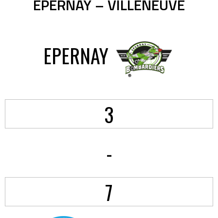
EPERNAY – VILLENEUVE
EPERNAY
3
-
7