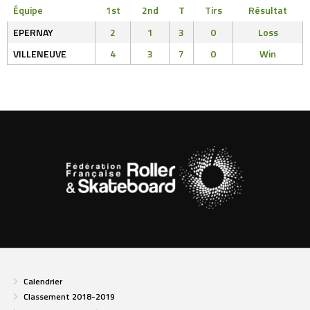
Équipe
1st
2nd
T
Tirs
Résultat
EPERNAY
2
1
3
0
Loss
VILLENEUVE
4
3
7
0
Win
Calendrier
Classement 2018-2019