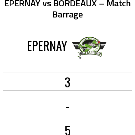
EPERNAY vs BORDEAUX – Match
Barrage
EPERNAY
3
-
5