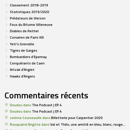
Classement 2018-2019
Statistiques 2019/2020
Prédateurs de Vierzon
Fous du Bitume Villeneuve
Diables de Rethel
Corsaires de Paris XIII
Yeti’s Grenoble
Tigres de Garges
Bombardiers d’Epernay
Conquérants de Caen
Artzak d’Anglet
Hawks d’Angers
Commentaires récents
Doudou
dans
The Podcast | EP.4
Doudou
dans
The Podcast | EP.4
corinne Courveaulle
dans
Billetterie pour Carpentier 2020
Rouquairol Brigitte
dans
Val et Théo, une amitié en bleu, blanc, rouge…