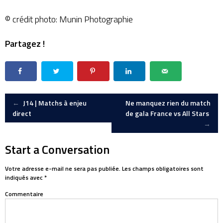
© crédit photo: Munin Photographie
Partagez !
Post
←
J14 | Matchs à enjeu
Ne manquez rien du match
direct
de gala France vs All Stars
→
navigation
Start a Conversation
Votre adresse e-mail ne sera pas publiée.
Les champs obligatoires sont
indiqués avec
*
Commentaire