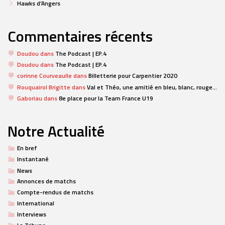
Hawks d’Angers
Commentaires récents
Doudou
dans
The Podcast | EP.4
Doudou
dans
The Podcast | EP.4
corinne Courveaulle
dans
Billetterie pour Carpentier 2020
Rouquairol Brigitte
dans
Val et Théo, une amitié en bleu, blanc, rouge…
Gaboriau
dans
8e place pour la Team France U19
Notre Actualité
En bref
Instantané
News
Annonces de matchs
Compte-rendus de matchs
International
Interviews