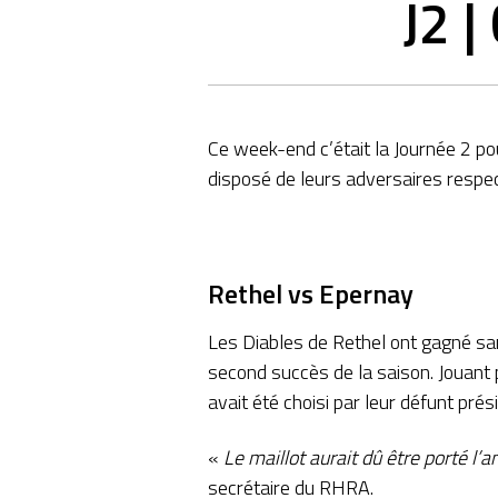
J2 |
Ce week-end c’était la Journée 2 pou
disposé de leurs adversaires respec
Rethel vs Epernay
Les Diables de Rethel ont gagné san
second succès de la saison. Jouant p
avait été choisi par leur défunt prés
«
Le maillot aurait dû être porté l
secrétaire du RHRA.