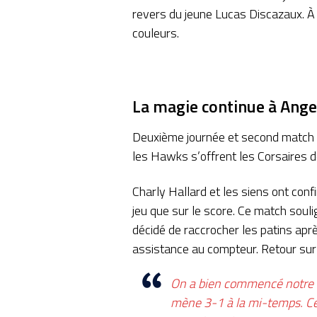
revers du jeune Lucas Discazaux. À 
couleurs.
La magie continue à Ange
Deuxième journée et second match à
les Hawks s’offrent les Corsaires de
Charly Hallard et les siens ont con
jeu que sur le score. Ce match soulig
décidé de raccrocher les patins apr
assistance au compteur. Retour sur 
On a bien commencé notre m
mène 3-1 à la mi-temps. Ce 