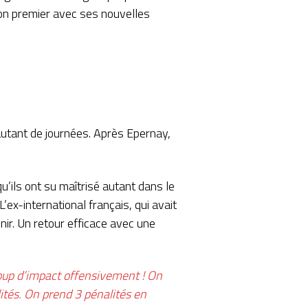
son premier avec ses nouvelles
utant de journées. Après Epernay,
’ils ont su maîtrisé autant dans le
’ex-international français, qui avait
ir. Un retour efficace avec une
oup d’impact offensivement ! On
ités. On prend 3 pénalités en