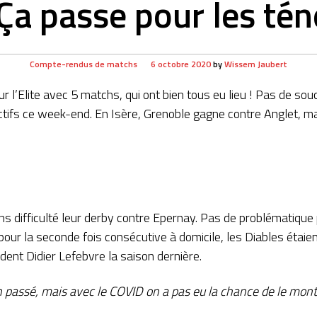
 Ça passe pour les tén
Compte-rendus de matchs
6 octobre 2020
by
Wissem Jaubert
r l’Elite avec 5 matchs, qui ont bien tous eu lieu ! Pas de souc
tifs ce week-end. En Isère, Grenoble gagne contre Anglet, mai
s difficulté leur derby contre Epernay. Pas de problématique p
our la seconde fois consécutive à domicile, les Diables étaient
ident Didier Lefebvre la saison dernière.
’an passé, mais avec le COVID on a pas eu la chance de le mont