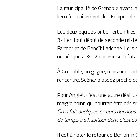
La municipalité de Grenoble ayant in
lieu d’entraînement des Equipes de
Les deux équipes ont offert un très
3-1 en tout début de seconde mi-tem
Farmer et de Benoît Ladonne. Lors d
numérique à 3vs2 qui leur sera fatale
À Grenoble, on gagne, mais une part 
rencontre. Scénario assez proche de
Pour Anglet, c’est une autre désillu
maigre point, qui pourrait être décisi
On a fait quelques erreurs qui nous
de temps à s’habituer donc c’est 
Il est à noter le retour de Benjamin