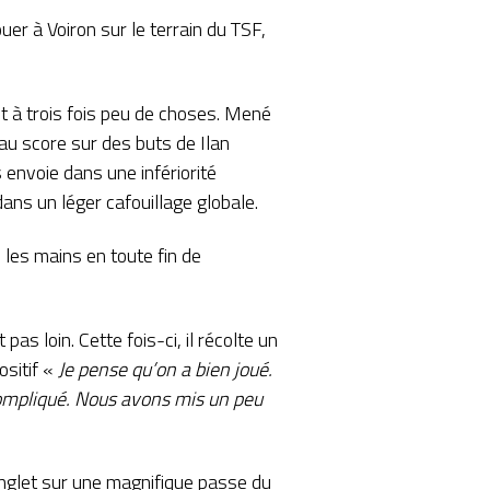
uer à Voiron sur le terrain du TSF,
t à trois fois peu de choses. Mené
au score sur des buts de Ilan
envoie dans une infériorité
dans un léger cafouillage globale.
 les mains en toute fin de
s loin. Cette fois-ci, il récolte un
ositif «
Je pense qu’on a bien joué.
 compliqué. Nous avons mis un peu
’Anglet sur une magnifique passe du