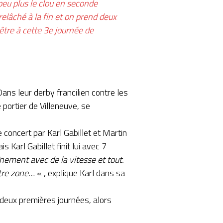
peu plus le clou en seconde
relâché à la fin et on prend deux
’être à cette 3e journée de
ans leur derby francilien contre les
 portier de Villeneuve, se
concert par Karl Gabillet et Martin
 Karl Gabillet finit lui avec 7
înement avec de la vitesse et tout.
otre zone…
« , explique Karl dans sa
s deux premières journées, alors