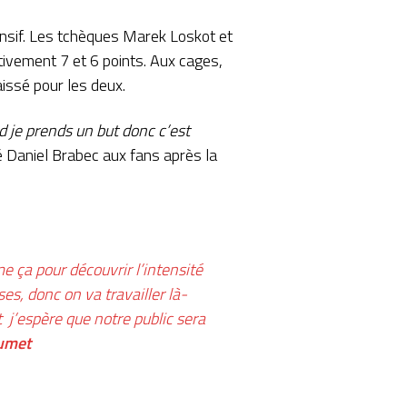
ffensif. Les tchèques Marek Loskot et
tivement 7 et 6 points. Aux cages,
issé pour les deux.
nd je prends un but donc c’est
ué Daniel Brabec aux fans après la
 ça pour découvrir l’intensité
ses, donc on va travailler là-
 j’espère que notre public sera
aumet