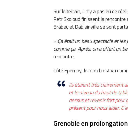
Sur le terrain, il n’y a pas eu de r
Petr Skoloud finissent la rencontre
Brabec et Dablainville se sont part
«
Ça était un beau spectacle et les 
comme ça. Après, on a offert un bea
rencontre.
Côté Epernay, le match est vu comm
Ils étaient très clairement
et le niveau du haut de table
dessus et revenir fort pour
présent pour nous aider. C’
Grenoble en prolongation