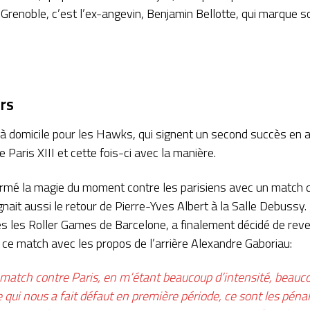
Grenoble, c’est l’ex-angevin, Benjamin Bellotte, qui marque 
rs
 domicile pour les Hawks, qui signent un second succès en a
 Paris XIII et cette fois-ci avec la manière.
firmé la magie du moment contre les parisiens avec un match qu
nait aussi le retour de Pierre-Yves Albert à la Salle Debussy. L
ès les Roller Games de Barcelone, a finalement décidé de reven
ce match avec les propos de l’arrière Alexandre Gaboriau:
atch contre Paris, en m’étant beaucoup d’intensité, beauc
qui nous a fait défaut en première période, ce sont les pénal