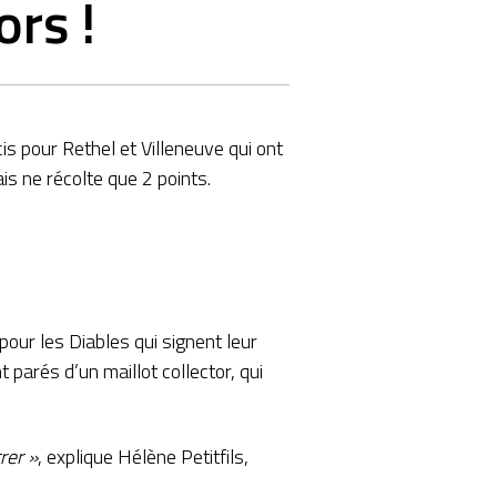
ors !
is pour Rethel et Villeneuve qui ont
s ne récolte que 2 points.
our les Diables qui signent leur
 parés d’un maillot collector, qui
rer »
, explique Hélène Petitfils,