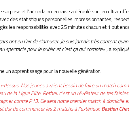
éelle surprise et l’armada ardennaise a déroulé son jeu ultra-o
 avec des statistiques personnelles impressionnantes, respec
agés les responsabilités avec 25 minutes chacun et 1 but enca
gars ont eu l’air de s’amuser. Je suis jamais très content qua
u spectacle pour le public et c’est ça qui compte
« , a expliq
e un apprentissage pour la nouvelle génération.
 au-dessus. Nos jeunes avaient besoin de faire un match comme
au de la Ligue Elite. Rethel, c’est un révélateur de tes faibles
 gagner contre P13. Ce sera notre premier match à domicile et
est dur de commencer les 2 matchs à l’extérieur.
Bastien Ch