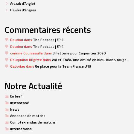
Artzak d’Anglet
Hawks d’Angers
Commentaires récents
Doudou
dans
The Podcast | EP.4
Doudou
dans
The Podcast | EP.4
corinne Courveaulle
dans
Billetterie pour Carpentier 2020
Rouquairol Brigitte
dans
Val et Théo, une amitié en bleu, blanc, rouge…
Gaboriau
dans
8e place pour la Team France U19
Notre Actualité
En bref
Instantané
News
Annonces de matchs
Compte-rendus de matchs
International