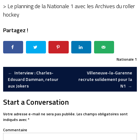
> Le
planning de la Nationale 1 avec les Archives du roller
hockey
Partagez !
Nationale 1
Post
←
Interview : Charles-
Villeneuve-la-Garenne
Edouard Damman, retour
recrute solidement pour la
aux Jokers
N1
→
navigation
Start a Conversation
Votre adresse e-mail ne sera pas publiée.
Les champs obligatoires sont
indiqués avec
*
Commentaire