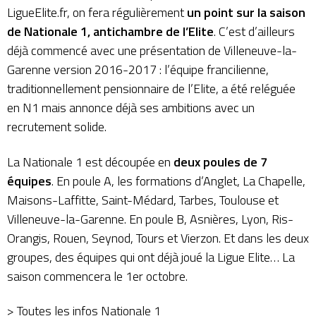
LigueElite.fr, on fera régulièrement
un point sur la saison
de Nationale 1, antichambre de l’Elite
. C’est d’ailleurs
déjà commencé avec une présentation de
Villeneuve-la-
Garenne version 2016-2017
: l’équipe francilienne,
traditionnellement pensionnaire de l’Elite, a été reléguée
en N1 mais annonce déjà ses ambitions avec un
recrutement solide.
La Nationale 1 est découpée en
deux poules de 7
équipes
. En poule A, les formations d’Anglet, La Chapelle,
Maisons-Laffitte, Saint-Médard, Tarbes, Toulouse et
Villeneuve-la-Garenne. En poule B, Asnières, Lyon, Ris-
Orangis, Rouen, Seynod, Tours et Vierzon. Et dans les deux
groupes, des équipes qui ont déjà joué la Ligue Elite… La
saison commencera le 1er octobre.
>
Toutes les infos Nationale 1